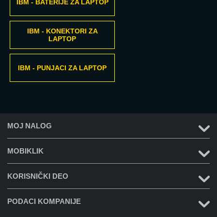
IBM - BATERIJE ZA LAPTOP
IBM - KONEKTORI ZA
LAPTOP
IBM - PUNJACI ZA LAPTOP
MOJ NALOG
MOBIKLIK
KORISNIČKI DEO
PODACI KOMPANIJE